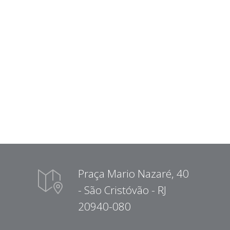
Praça Mario Nazaré, 40
- São Cristóvão - RJ
20940-080