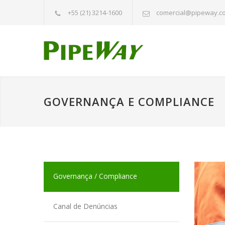
+55 (21) 3214-1600
comercial@pipeway.c
GOVERNANÇA E COMPLIANCE
Governança / Compliance
Canal de Denúncias