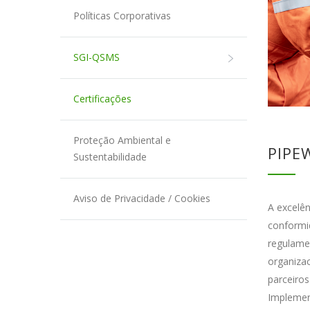
Políticas Corporativas
SGI-QSMS
Certificações
Proteção Ambiental e
PIPE
Sustentabilidade
Aviso de Privacidade / Cookies
A excelê
conformi
regulamen
organizac
parceiros
Implemen