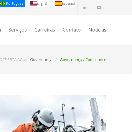
Português
English
Español
a
Serviços
Carreiras
Contato
Notícias
OCÊ ESTA AQUI:
Governança
/
Governança / Compliance