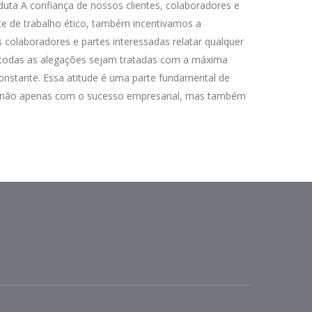
nduta A confiança de nossos clientes, colaboradores e
e de trabalho ético, também incentivamos a
colaboradores e partes interessadas relatar qualquer
 todas as alegações sejam tratadas com a máxima
onstante. Essa atitude é uma parte fundamental de
o não apenas com o sucesso empresarial, mas também
.