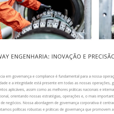
WAY ENGENHARIA: INOVAÇÃO E PRECISÃ
ncia em governança e compliance é fundamental para a nossa oper
dade e a integridade está presente em todas as nossas operações, g
tos aplicáveis, assim como as melhores práticas nacionais e intern
ional, orientando nossas estratégias, operações e, o mais important
 de negócios. Nossa abordagem de governança corporativa é centrada
tamos políticas robustas e práticas de governança que promovem a