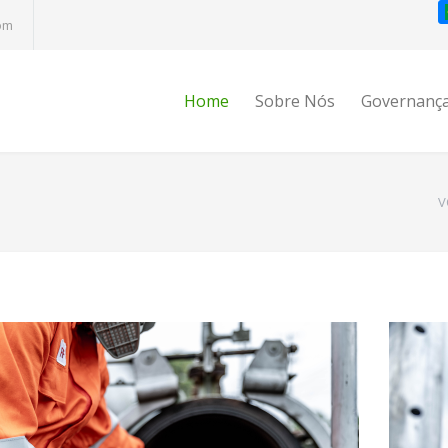
om
Home
Sobre Nós
Governanç
V