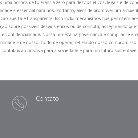
uma política de tolerância zero para desvios éticos, legais e de co
idade é essencial para nós. Portanto, além de promover um ambient
ão aberta e transparente. Isso inclui mecanismos que permitem aos 
ção sobre possíveis desvios éticos ou de conduta, assegurando que
 e confidencialidade. Nossa firmeza na governança e compliance é c
entidade e de nosso modo de operar, refletindo nosso compromiss
ontribuição positiva para a sociedade e para um futuro sustentável
Contato