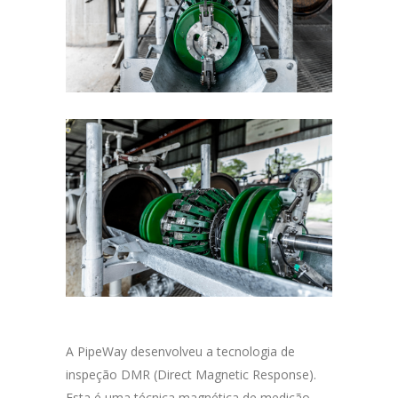
A PipeWay desenvolveu a tecnologia de
inspeção DMR (Direct Magnetic Response).
Esta é uma técnica magnética de medição