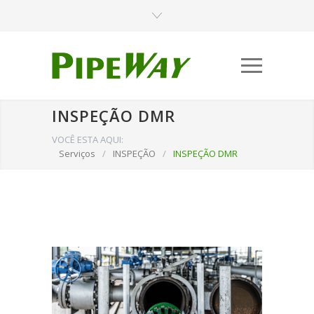
INSPEÇÃO DMR
VOCÊ ESTA AQUI:
Serviços
/
INSPEÇÃO
/
INSPEÇÃO DMR