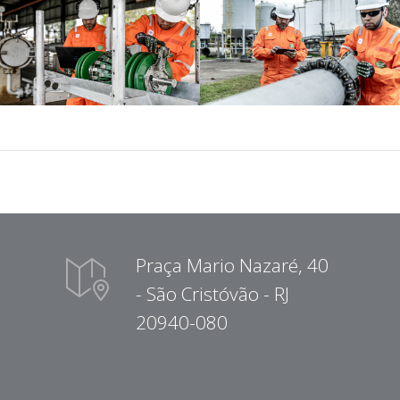
Praça Mario Nazaré, 40
- São Cristóvão - RJ
20940-080